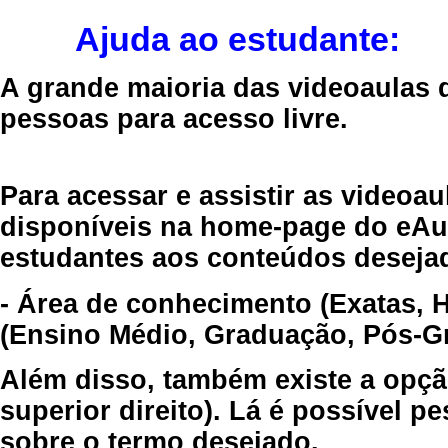
Ajuda ao estudante:
A grande maioria das videoaulas 
pessoas para acesso livre.
Para acessar e assistir as videoa
disponíveis na home-page do eAul
estudantes aos conteúdos desejad
- Área de conhecimento (Exatas, 
(Ensino Médio, Graduação, Pós-Gr
Além disso, também existe a opçã
superior direito). Lá é possível 
sobre o termo desejado.