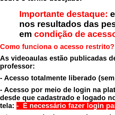
Importante destaque:
e
nos resultados das pe
em
condição de acesso
Como funciona o acesso restrito?
As videoaulas estão publicadas d
professor:
- Acesso totalmente liberado
(sem
- Acesso por meio de login na pla
desde que cadastrado e logado no
tela:
- É necessário fazer login par