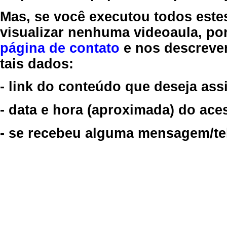
Mas, se você executou todos este
visualizar nenhuma videoaula, por
página de contato
e nos descreve
tais dados:
- link do conteúdo que deseja assi
- data e hora (aproximada) do ace
- se recebeu alguma mensagem/tela