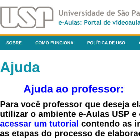
SOBRE
COMO FUNCIONA
POLÍTICA DE USO
Ajuda
Ajuda ao professor:
Para você professor que deseja el
utilizar o ambiente e-Aulas USP e
acessar um tutorial
contendo as in
as etapas do processo de elaboraç