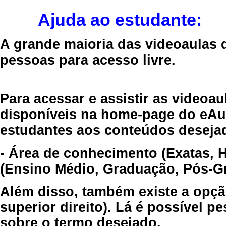
Ajuda ao estudante:
A grande maioria das videoaulas 
pessoas para acesso livre.
Para acessar e assistir as videoa
disponíveis na home-page do eAul
estudantes aos conteúdos desejad
- Área de conhecimento (Exatas, 
(Ensino Médio, Graduação, Pós-Gr
Além disso, também existe a opçã
superior direito). Lá é possível 
sobre o termo desejado.