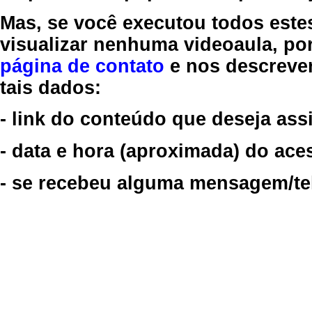
Mas, se você executou todos este
visualizar nenhuma videoaula, por
página de contato
e nos descreve
tais dados:
- link do conteúdo que deseja assi
- data e hora (aproximada) do ace
- se recebeu alguma mensagem/tela