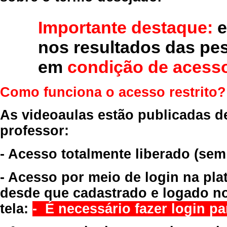
Importante destaque:
e
nos resultados das pe
em
condição de acesso
Como funciona o acesso restrito?
As videoaulas estão publicadas d
professor:
- Acesso totalmente liberado
(sem
- Acesso por meio de login na pla
desde que cadastrado e logado no
tela:
- É necessário fazer login par