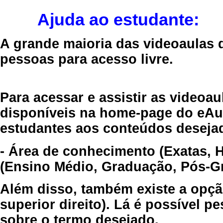
Ajuda ao estudante:
A grande maioria das videoaulas 
pessoas para acesso livre.
Para acessar e assistir as videoa
disponíveis na home-page do eAul
estudantes aos conteúdos desejad
- Área de conhecimento (Exatas, 
(Ensino Médio, Graduação, Pós-Gr
Além disso, também existe a opçã
superior direito). Lá é possível 
sobre o termo desejado.