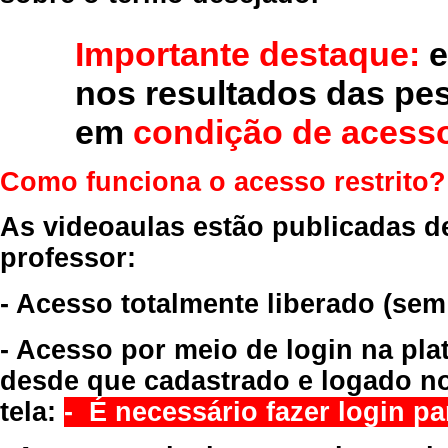
Importante destaque:
e
nos resultados das pe
em
condição de acesso
Como funciona o acesso restrito?
As videoaulas estão publicadas d
professor:
- Acesso totalmente liberado
(sem
- Acesso por meio de login na pla
desde que cadastrado e logado no
tela:
- É necessário fazer login par