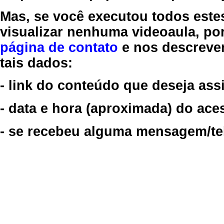
Mas, se você executou todos este
visualizar nenhuma videoaula, por
página de contato
e nos descreve
tais dados:
- link do conteúdo que deseja assi
- data e hora (aproximada) do ace
- se recebeu alguma mensagem/tela