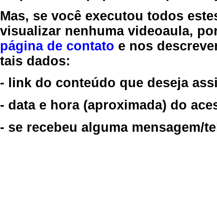
Mas, se você executou todos este
visualizar nenhuma videoaula, por
página de contato
e nos descreve
tais dados:
- link do conteúdo que deseja assi
- data e hora (aproximada) do ace
- se recebeu alguma mensagem/tela