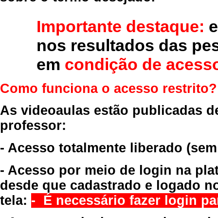
Importante destaque:
e
nos resultados das pe
em
condição de acesso
Como funciona o acesso restrito?
As videoaulas estão publicadas d
professor:
- Acesso totalmente liberado
(sem
- Acesso por meio de login na pla
desde que cadastrado e logado no
tela:
- É necessário fazer login par