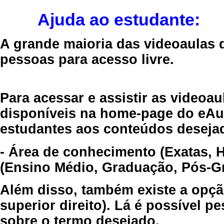
Ajuda ao estudante:
A grande maioria das videoaulas 
pessoas para acesso livre.
Para acessar e assistir as videoa
disponíveis na home-page do eAul
estudantes aos conteúdos desejad
- Área de conhecimento (Exatas, 
(Ensino Médio, Graduação, Pós-Gr
Além disso, também existe a opçã
superior direito). Lá é possível 
sobre o termo desejado.