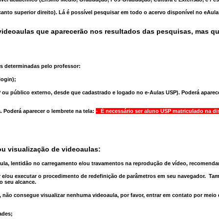
anto superior direito). Lá é possível pesquisar em todo o acervo disponível no eAul
ideoaulas que aparecerão nos resultados das pesquisas, mas q
s determinadas pelo professor:
ogin);
 ou público externo, desde que cadastrado e logado no e-Aulas USP). Poderá aparece
a
. Poderá aparecer o lembrete na tela:
- É necessário ser aluno USP matriculado na di
u visualização de videoaulas:
aula, lentidão no carregamento e/ou travamentos na reprodução de vídeo, recomend
 e/ou executar o
procedimento de redefinição
de parâmetros em seu navegador.
Tam
o seu alcance.
 não consegue visualizar nenhuma videoaula, por favor, entrar em contato por meio
ades;