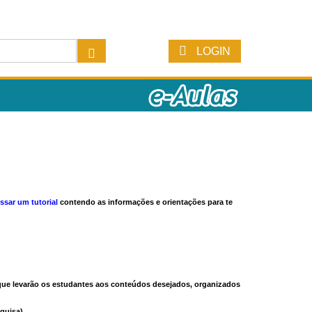
LOGIN
ssar um tutorial
contendo as informações e orientações para te
s que levarão os estudantes aos conteúdos desejados, organizados
quisa).