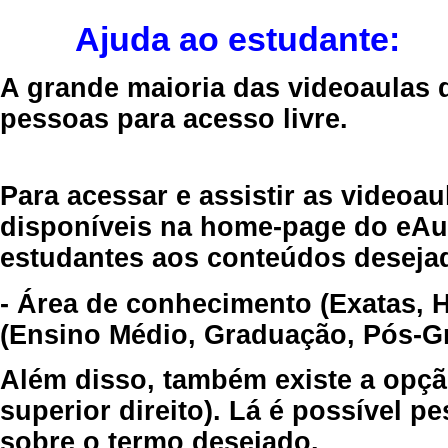
Ajuda ao estudante:
A grande maioria das videoaulas 
pessoas para acesso livre.
Para acessar e assistir as videoa
disponíveis na home-page do eAul
estudantes aos conteúdos desejad
- Área de conhecimento (Exatas, 
(Ensino Médio, Graduação, Pós-Gr
Além disso, também existe a opçã
superior direito). Lá é possível 
sobre o termo desejado.