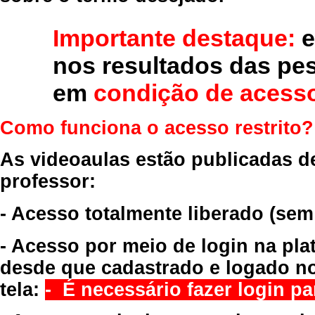
Importante destaque:
e
nos resultados das pe
em
condição de acesso
Como funciona o acesso restrito?
As videoaulas estão publicadas d
professor:
- Acesso totalmente liberado
(sem
- Acesso por meio de login na pla
desde que cadastrado e logado no
tela:
- É necessário fazer login par