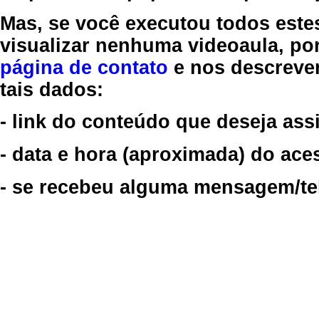
Mas, se você executou todos este
visualizar nenhuma videoaula, por
página de contato
e nos descreve
tais dados:
- link do conteúdo que deseja assi
- data e hora (aproximada) do ace
- se recebeu alguma mensagem/tela