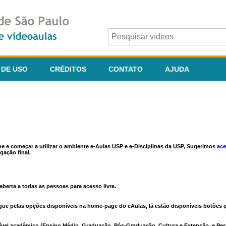
 DE USO
CRÉDITOS
CONTATO
AJUDA
ine e começar a utilizar o ambiente e-Aulas USP e e-Disciplinas da USP, Sugerimos
ace
gação final.
berta a todas as pessoas para acesso livre.
vegue pelas opções disponíveis na home-page do eAulas, lá estão disponíveis botõe
ível acadêmico (Ensino Médio, Graduação, Pós-Graduação, Cultura e Extensão, e Pes