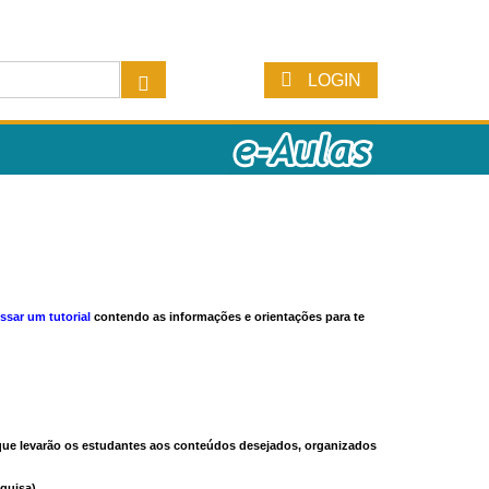
LOGIN
ssar um tutorial
contendo as informações e orientações para te
s que levarão os estudantes aos conteúdos desejados, organizados
quisa).