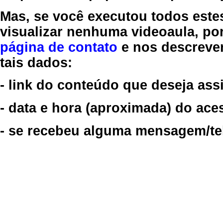
Mas, se você executou todos este
visualizar nenhuma videoaula, por
página de contato
e nos descreve
tais dados:
- link do conteúdo que deseja assi
- data e hora (aproximada) do ace
- se recebeu alguma mensagem/tela