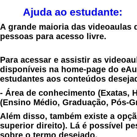
Ajuda ao estudante:
A grande maioria das videoaulas 
pessoas para acesso livre.
Para acessar e assistir as videoa
disponíveis na home-page do eAul
estudantes aos conteúdos desejad
- Área de conhecimento (Exatas, 
(Ensino Médio, Graduação, Pós-Gr
Além disso, também existe a opçã
superior direito). Lá é possível 
sobre o termo desejado.