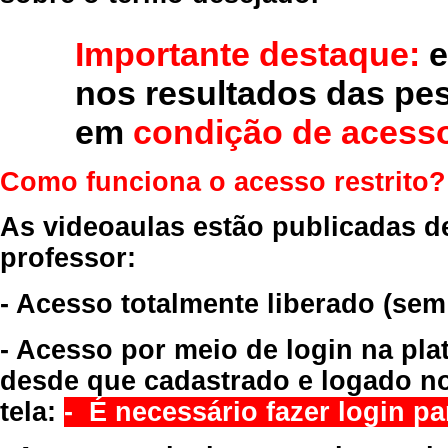
Importante destaque:
e
nos resultados das pe
em
condição de acesso
Como funciona o acesso restrito?
As videoaulas estão publicadas d
professor:
- Acesso totalmente liberado
(sem
- Acesso por meio de login na pla
desde que cadastrado e logado no
tela:
- É necessário fazer login par