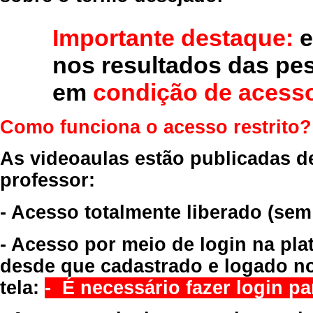
Importante destaque:
e
nos resultados das pe
em
condição de acesso
Como funciona o acesso restrito?
As videoaulas estão publicadas d
professor:
- Acesso totalmente liberado
(sem
- Acesso por meio de login na pla
desde que cadastrado e logado no
tela:
- É necessário fazer login par