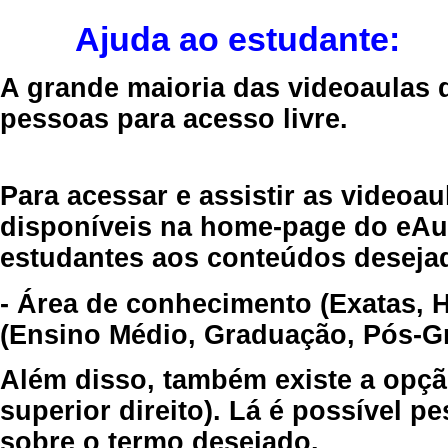
Ajuda ao estudante:
A grande maioria das videoaulas 
pessoas para acesso livre.
Para acessar e assistir as videoa
disponíveis na home-page do eAul
estudantes aos conteúdos desejad
- Área de conhecimento (Exatas, 
(Ensino Médio, Graduação, Pós-Gr
Além disso, também existe a opçã
superior direito). Lá é possível 
sobre o termo desejado.