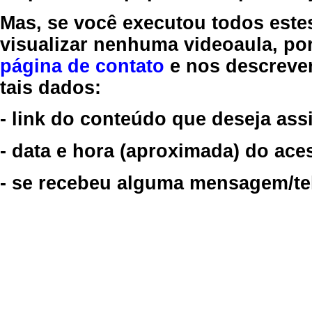
Mas, se você executou todos este
visualizar nenhuma videoaula, por
página de contato
e nos descreve
tais dados:
- link do conteúdo que deseja assi
- data e hora (aproximada) do ace
- se recebeu alguma mensagem/tela