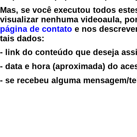
Mas, se você executou todos este
visualizar nenhuma videoaula, por
página de contato
e nos descreve
tais dados:
- link do conteúdo que deseja assi
- data e hora (aproximada) do ace
- se recebeu alguma mensagem/tela