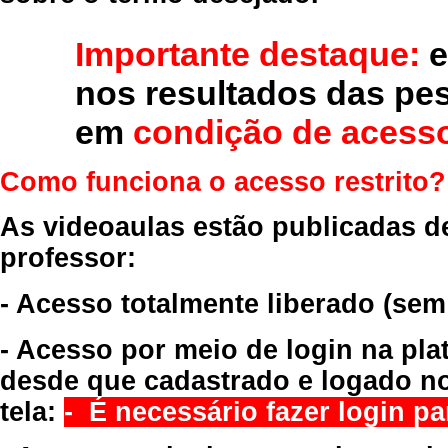
Importante destaque:
e
nos resultados das pe
em
condição de acesso
Como funciona o acesso restrito?
As videoaulas estão publicadas d
professor:
- Acesso totalmente liberado
(sem
- Acesso por meio de login na pla
desde que cadastrado e logado no
tela:
- É necessário fazer login par