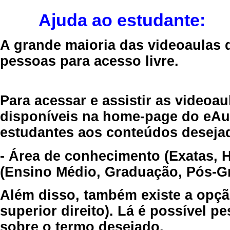
Ajuda ao estudante:
A grande maioria das videoaulas 
pessoas para acesso livre.
Para acessar e assistir as videoa
disponíveis na home-page do eAul
estudantes aos conteúdos desejad
- Área de conhecimento (Exatas, 
(Ensino Médio, Graduação, Pós-Gr
Além disso, também existe a opçã
superior direito). Lá é possível 
sobre o termo desejado.