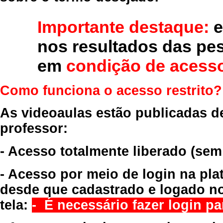
Importante destaque:
e
nos resultados das pe
em
condição de acesso
Como funciona o acesso restrito?
As videoaulas estão publicadas d
professor:
- Acesso totalmente liberado
(sem
- Acesso por meio de login na pla
desde que cadastrado e logado no
tela:
- É necessário fazer login par