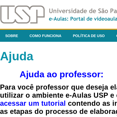
SOBRE
COMO FUNCIONA
POLÍTICA DE USO
Ajuda
Ajuda ao professor:
Para você professor que deseja el
utilizar o ambiente e-Aulas USP e
acessar um tutorial
contendo as in
as etapas do processo de elaboraç