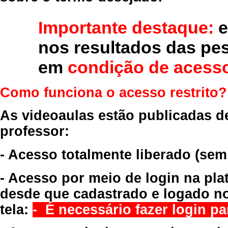
Importante destaque:
e
nos resultados das pe
em
condição de acesso
Como funciona o acesso restrito?
As videoaulas estão publicadas d
professor:
- Acesso totalmente liberado
(sem
- Acesso por meio de login na pla
desde que cadastrado e logado no
tela:
- É necessário fazer login par