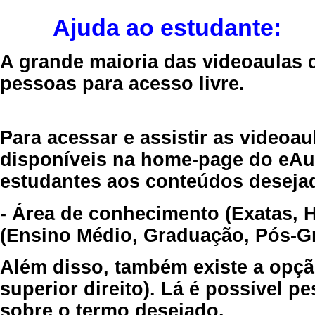
Ajuda ao estudante:
A grande maioria das videoaulas 
pessoas para acesso livre.
Para acessar e assistir as videoa
disponíveis na home-page do eAul
estudantes aos conteúdos desejad
- Área de conhecimento (Exatas, 
(Ensino Médio, Graduação, Pós-Gr
Além disso, também existe a opçã
superior direito). Lá é possível 
sobre o termo desejado.