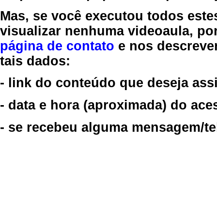
Mas, se você executou todos este
visualizar nenhuma videoaula, por
página de contato
e nos descreve
tais dados:
- link do conteúdo que deseja assi
- data e hora (aproximada) do ace
- se recebeu alguma mensagem/tela