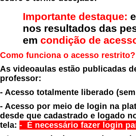
Importante destaque:
e
nos resultados das pe
em
condição de acesso
Como funciona o acesso restrito?
As videoaulas estão publicadas d
professor:
- Acesso totalmente liberado
(sem
- Acesso por meio de login na pla
desde que cadastrado e logado no
tela:
- É necessário fazer login par