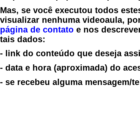
Mas, se você executou todos este
visualizar nenhuma videoaula, por
página de contato
e nos descreve
tais dados:
- link do conteúdo que deseja assi
- data e hora (aproximada) do ace
- se recebeu alguma mensagem/tela