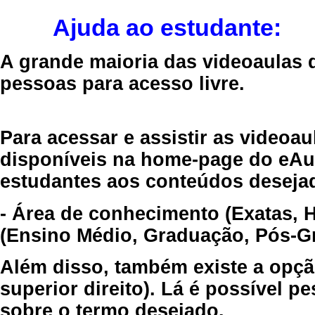
Ajuda ao estudante:
A grande maioria das videoaulas 
pessoas para acesso livre.
Para acessar e assistir as videoa
disponíveis na home-page do eAul
estudantes aos conteúdos desejad
- Área de conhecimento (Exatas, 
(Ensino Médio, Graduação, Pós-Gr
Além disso, também existe a opçã
superior direito). Lá é possível 
sobre o termo desejado.