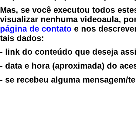
Mas, se você executou todos este
visualizar nenhuma videoaula, por
página de contato
e nos descreve
tais dados:
- link do conteúdo que deseja assi
- data e hora (aproximada) do ace
- se recebeu alguma mensagem/tela