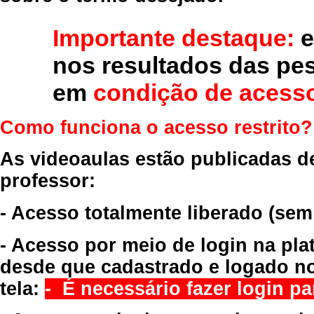
Importante destaque:
e
nos resultados das pe
em
condição de acesso
Como funciona o acesso restrito?
As videoaulas estão publicadas d
professor:
- Acesso totalmente liberado
(sem
- Acesso por meio de login na pla
desde que cadastrado e logado no
tela:
- É necessário fazer login par