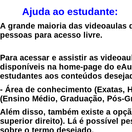
Ajuda ao estudante:
A grande maioria das videoaulas 
pessoas para acesso livre.
Para acessar e assistir as videoa
disponíveis na home-page do eAul
estudantes aos conteúdos desejad
- Área de conhecimento (Exatas, 
(Ensino Médio, Graduação, Pós-Gr
Além disso, também existe a opçã
superior direito). Lá é possível 
sobre o termo desejado.