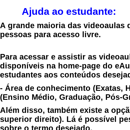
Ajuda ao estudante:
A grande maioria das videoaulas 
pessoas para acesso livre.
Para acessar e assistir as videoa
disponíveis na home-page do eAul
estudantes aos conteúdos desejad
- Área de conhecimento (Exatas, 
(Ensino Médio, Graduação, Pós-Gr
Além disso, também existe a opçã
superior direito). Lá é possível 
sobre o termo desejado.