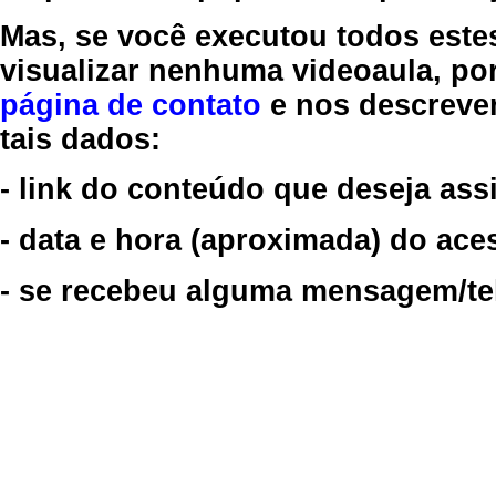
Mas, se você executou todos este
visualizar nenhuma videoaula, por
página de contato
e nos descreve
tais dados:
- link do conteúdo que deseja assi
- data e hora (aproximada) do ace
- se recebeu alguma mensagem/tela