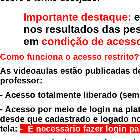
Importante destaque:
e
nos resultados das pe
em
condição de acesso
Como funciona o acesso restrito?
As videoaulas estão publicadas d
professor:
- Acesso totalmente liberado
(sem
- Acesso por meio de login na pla
desde que cadastrado e logado no
tela:
- É necessário fazer login par