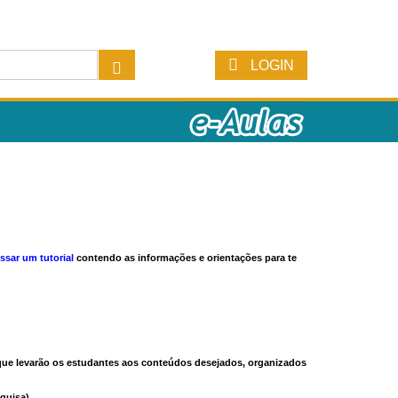
LOGIN
ssar um tutorial
contendo as informações e orientações para te
s que levarão os estudantes aos conteúdos desejados, organizados
quisa).