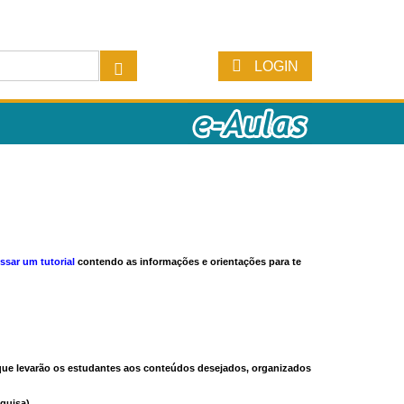
LOGIN
ssar um tutorial
contendo as informações e orientações para te
s que levarão os estudantes aos conteúdos desejados, organizados
quisa).