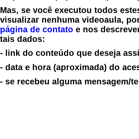
Mas, se você executou todos este
visualizar nenhuma videoaula, por
página de contato
e nos descreve
tais dados:
- link do conteúdo que deseja assi
- data e hora (aproximada) do ace
- se recebeu alguma mensagem/tela