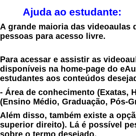
Ajuda ao estudante:
A grande maioria das videoaulas 
pessoas para acesso livre.
Para acessar e assistir as videoa
disponíveis na home-page do eAul
estudantes aos conteúdos desejad
- Área de conhecimento (Exatas, 
(Ensino Médio, Graduação, Pós-Gr
Além disso, também existe a opçã
superior direito). Lá é possível 
sobre o termo desejado.