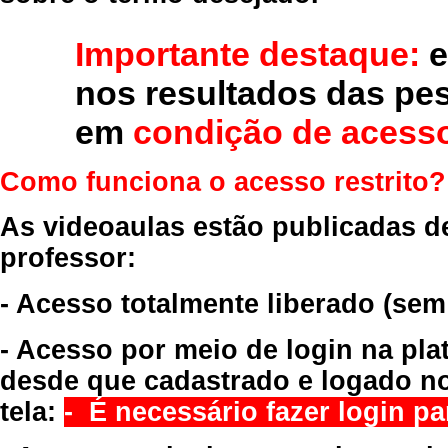
Importante destaque:
e
nos resultados das pe
em
condição de acesso
Como funciona o acesso restrito?
As videoaulas estão publicadas d
professor:
- Acesso totalmente liberado
(sem
- Acesso por meio de login na pla
desde que cadastrado e logado no
tela:
- É necessário fazer login par