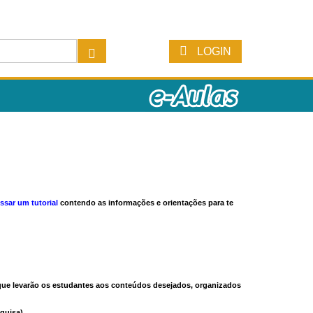
LOGIN
ssar um tutorial
contendo as informações e orientações para te
s que levarão os estudantes aos conteúdos desejados, organizados
quisa).