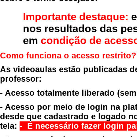
Importante destaque:
e
nos resultados das pe
em
condição de acesso
Como funciona o acesso restrito?
As videoaulas estão publicadas d
professor:
- Acesso totalmente liberado
(sem
- Acesso por meio de login na pla
desde que cadastrado e logado no
tela:
- É necessário fazer login par