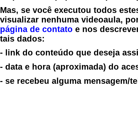
Mas, se você executou todos este
visualizar nenhuma videoaula, por
página de contato
e nos descreve
tais dados:
- link do conteúdo que deseja assi
- data e hora (aproximada) do ace
- se recebeu alguma mensagem/tela