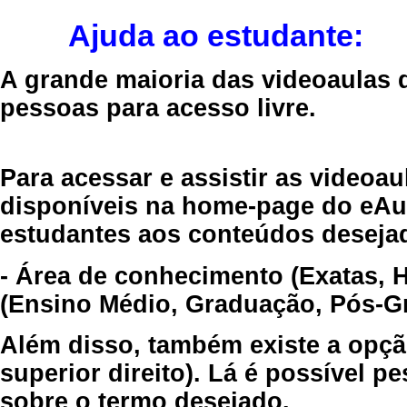
Ajuda ao estudante:
A grande maioria das videoaulas 
pessoas para acesso livre.
Para acessar e assistir as videoa
disponíveis na home-page do eAul
estudantes aos conteúdos desejad
- Área de conhecimento (Exatas, 
(Ensino Médio, Graduação, Pós-Gr
Além disso, também existe a opçã
superior direito). Lá é possível 
sobre o termo desejado.