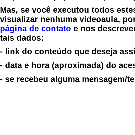
Mas, se você executou todos este
visualizar nenhuma videoaula, por
página de contato
e nos descreve
tais dados:
- link do conteúdo que deseja assi
- data e hora (aproximada) do ace
- se recebeu alguma mensagem/tela