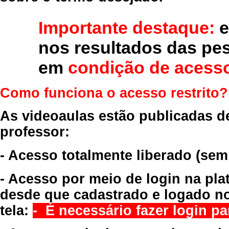
Importante destaque:
e
nos resultados das pe
em
condição de acesso
Como funciona o acesso restrito?
As videoaulas estão publicadas d
professor:
- Acesso totalmente liberado
(sem
- Acesso por meio de login na pla
desde que cadastrado e logado no
tela:
- É necessário fazer login par