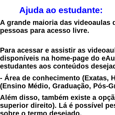
Ajuda ao estudante:
A grande maioria das videoaulas 
pessoas para acesso livre.
Para acessar e assistir as videoa
disponíveis na home-page do eAul
estudantes aos conteúdos desejad
- Área de conhecimento (Exatas, 
(Ensino Médio, Graduação, Pós-Gr
Além disso, também existe a opçã
superior direito). Lá é possível 
sobre o termo desejado.