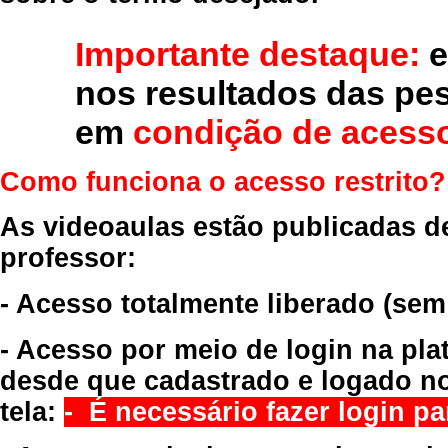
Importante destaque:
e
nos resultados das pe
em
condição de acesso
Como funciona o acesso restrito?
As videoaulas estão publicadas d
professor:
- Acesso totalmente liberado
(sem
- Acesso por meio de login na pla
desde que cadastrado e logado no
tela:
- É necessário fazer login par