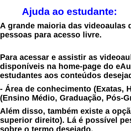
Ajuda ao estudante:
A grande maioria das videoaulas 
pessoas para acesso livre.
Para acessar e assistir as videoa
disponíveis na home-page do eAul
estudantes aos conteúdos desejad
- Área de conhecimento (Exatas, 
(Ensino Médio, Graduação, Pós-Gr
Além disso, também existe a opçã
superior direito). Lá é possível 
sobre o termo desejado.