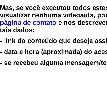
Mas, se você executou todos este
visualizar nenhuma videoaula, por
página de contato
e nos descreve
tais dados:
- link do conteúdo que deseja assi
- data e hora (aproximada) do ace
- se recebeu alguma mensagem/tela