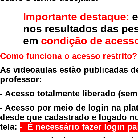
Importante destaque:
e
nos resultados das pe
em
condição de acesso
Como funciona o acesso restrito?
As videoaulas estão publicadas d
professor:
- Acesso totalmente liberado
(sem
- Acesso por meio de login na pla
desde que cadastrado e logado no
tela:
- É necessário fazer login par