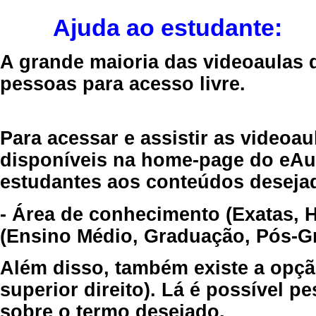
Ajuda ao estudante:
A grande maioria das videoaulas 
pessoas para acesso livre.
Para acessar e assistir as videoa
disponíveis na home-page do eAul
estudantes aos conteúdos desejad
- Área de conhecimento (Exatas, 
(Ensino Médio, Graduação, Pós-Gr
Além disso, também existe a opçã
superior direito). Lá é possível 
sobre o termo desejado.