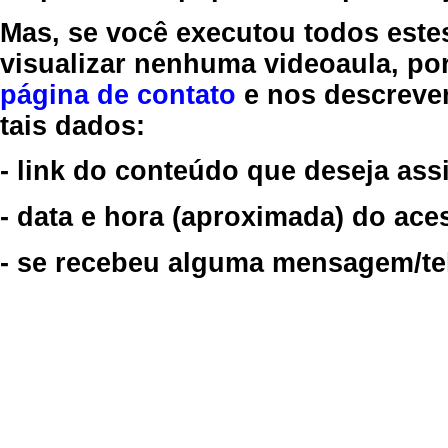
Mas, se você executou todos este
visualizar nenhuma videoaula, por
página de contato
e nos descreve
tais dados:
- link do conteúdo que deseja assi
- data e hora (aproximada) do ace
- se recebeu alguma mensagem/tela