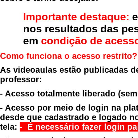
Importante destaque:
e
nos resultados das pe
em
condição de acesso
Como funciona o acesso restrito?
As videoaulas estão publicadas d
professor:
- Acesso totalmente liberado
(sem
- Acesso por meio de login na pla
desde que cadastrado e logado no
tela:
- É necessário fazer login par