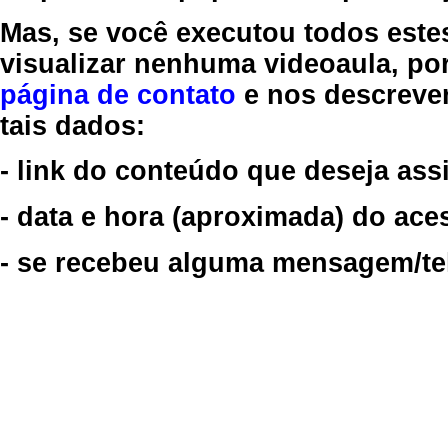
Mas, se você executou todos este
visualizar nenhuma videoaula, por
página de contato
e nos descreve
tais dados:
- link do conteúdo que deseja assi
- data e hora (aproximada) do ace
- se recebeu alguma mensagem/tela