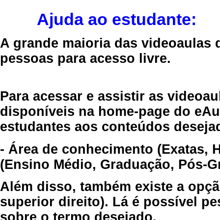
Ajuda ao estudante:
A grande maioria das videoaulas 
pessoas para acesso livre.
Para acessar e assistir as videoa
disponíveis na home-page do eAul
estudantes aos conteúdos desejad
- Área de conhecimento (Exatas, 
(Ensino Médio, Graduação, Pós-Gr
Além disso, também existe a opçã
superior direito). Lá é possível 
sobre o termo desejado.