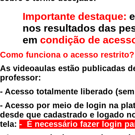
Importante destaque:
e
nos resultados das pe
em
condição de acesso
Como funciona o acesso restrito?
As videoaulas estão publicadas d
professor:
- Acesso totalmente liberado
(sem
- Acesso por meio de login na pla
desde que cadastrado e logado no
tela:
- É necessário fazer login par