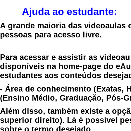
Ajuda ao estudante:
A grande maioria das videoaulas 
pessoas para acesso livre.
Para acessar e assistir as videoa
disponíveis na home-page do eAul
estudantes aos conteúdos desejad
- Área de conhecimento (Exatas, 
(Ensino Médio, Graduação, Pós-Gr
Além disso, também existe a opçã
superior direito). Lá é possível 
sobre o termo desejado.