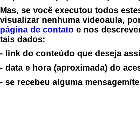
Mas, se você executou todos este
visualizar nenhuma videoaula, por
página de contato
e nos descreve
tais dados:
- link do conteúdo que deseja assi
- data e hora (aproximada) do ace
- se recebeu alguma mensagem/tela