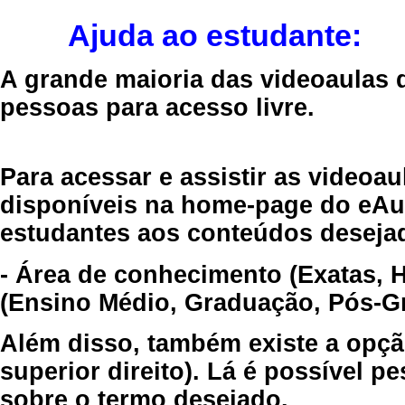
Ajuda ao estudante:
A grande maioria das videoaulas 
pessoas para acesso livre.
Para acessar e assistir as videoa
disponíveis na home-page do eAul
estudantes aos conteúdos desejad
- Área de conhecimento (Exatas, 
(Ensino Médio, Graduação, Pós-Gr
Além disso, também existe a opçã
superior direito). Lá é possível 
sobre o termo desejado.