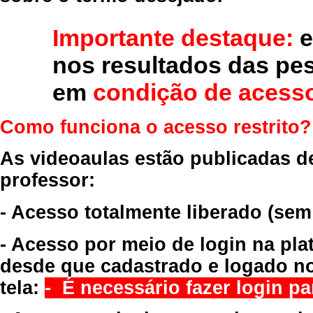
Importante destaque:
e
nos resultados das pe
em
condição de acesso
Como funciona o acesso restrito?
As videoaulas estão publicadas d
professor:
- Acesso totalmente liberado
(sem
- Acesso por meio de login na pla
desde que cadastrado e logado no
tela:
- É necessário fazer login par