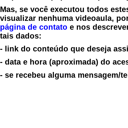
Mas, se você executou todos este
visualizar nenhuma videoaula, por
página de contato
e nos descreve
tais dados:
- link do conteúdo que deseja assi
- data e hora (aproximada) do ace
- se recebeu alguma mensagem/tela