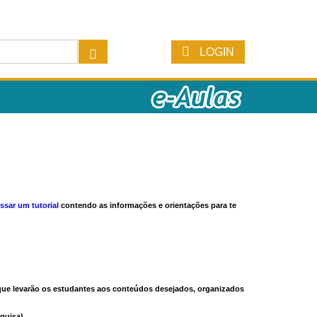
LOGIN
ssar um tutorial
contendo as informações e orientações para te
s que levarão os estudantes aos conteúdos desejados, organizados
quisa).