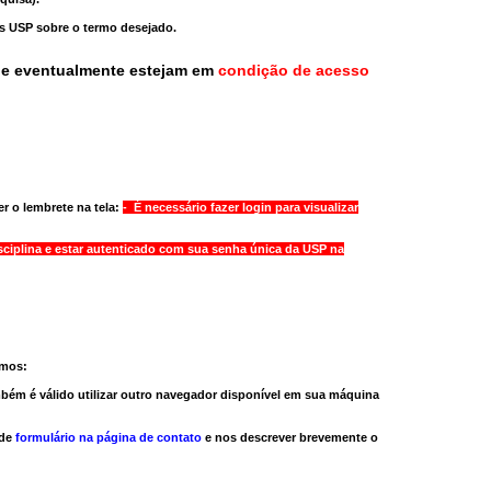
as USP sobre o termo desejado.
ue eventualmente estejam em
condição de acesso
r o lembrete na tela:
- É necessário fazer login para visualizar
sciplina e estar autenticado com sua senha única da USP na
amos:
bém é válido
utilizar outro navegador
disponível em sua máquina
 de
formulário na página de contato
e nos descrever brevemente o