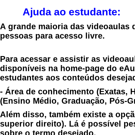
Ajuda ao estudante:
A grande maioria das videoaulas 
pessoas para acesso livre.
Para acessar e assistir as videoa
disponíveis na home-page do eAul
estudantes aos conteúdos desejad
- Área de conhecimento (Exatas, 
(Ensino Médio, Graduação, Pós-Gr
Além disso, também existe a opçã
superior direito). Lá é possível 
sobre o termo desejado.