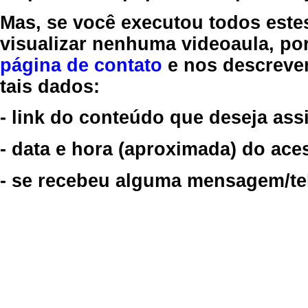
Mas, se você executou todos este
visualizar nenhuma videoaula, por
página de contato
e nos descreve
tais dados:
- link do conteúdo que deseja assi
- data e hora (aproximada) do ace
- se recebeu alguma mensagem/tela