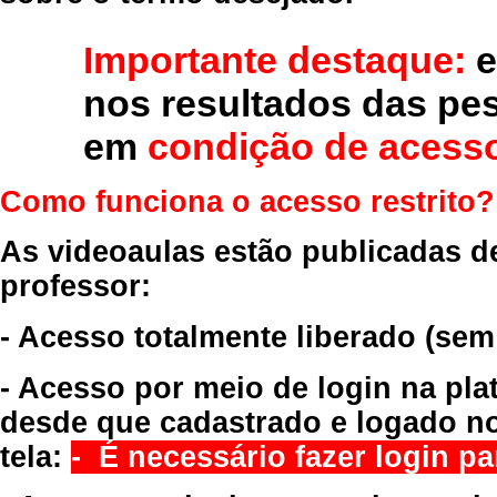
Importante destaque:
e
nos resultados das pe
em
condição de acesso
Como funciona o acesso restrito?
As videoaulas estão publicadas d
professor:
- Acesso totalmente liberado
(sem
- Acesso por meio de login na pla
desde que cadastrado e logado no
tela:
- É necessário fazer login par