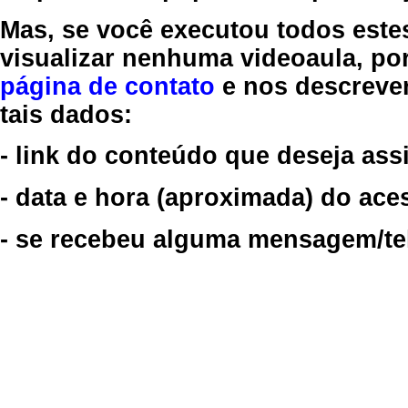
Mas, se você executou todos este
visualizar nenhuma videoaula, por
página de contato
e nos descreve
tais dados:
- link do conteúdo que deseja assi
- data e hora (aproximada) do ace
- se recebeu alguma mensagem/tela