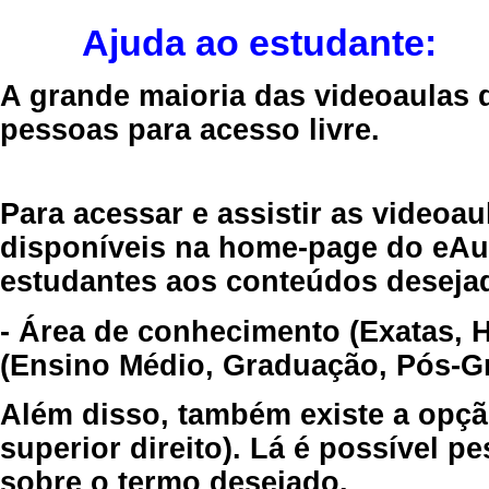
Ajuda ao estudante:
A grande maioria das videoaulas 
pessoas para acesso livre.
Para acessar e assistir as videoa
disponíveis na home-page do eAul
estudantes aos conteúdos desejad
- Área de conhecimento (Exatas, 
(Ensino Médio, Graduação, Pós-Gr
Além disso, também existe a opçã
superior direito). Lá é possível 
sobre o termo desejado.