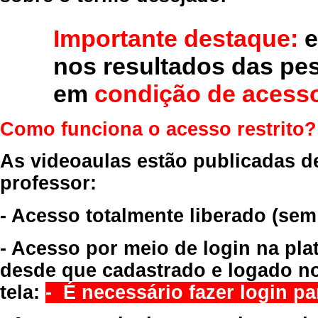
Importante destaque:
e
nos resultados das pe
em
condição de acesso
Como funciona o acesso restrito?
As videoaulas estão publicadas d
professor:
- Acesso totalmente liberado
(sem
- Acesso por meio de login na pla
desde que cadastrado e logado no
tela:
- É necessário fazer login par