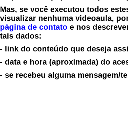
Mas, se você executou todos este
visualizar nenhuma videoaula, por
página de contato
e nos descreve
tais dados:
- link do conteúdo que deseja assi
- data e hora (aproximada) do ace
- se recebeu alguma mensagem/tela