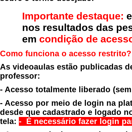
Importante destaque:
e
nos resultados das pe
em
condição de acesso
Como funciona o acesso restrito?
As videoaulas estão publicadas d
professor:
- Acesso totalmente liberado
(sem
- Acesso por meio de login na pla
desde que cadastrado e logado no
tela:
- É necessário fazer login par