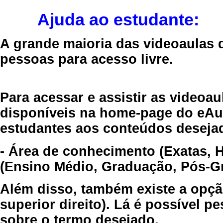
Ajuda ao estudante:
A grande maioria das videoaulas 
pessoas para acesso livre.
Para acessar e assistir as videoa
disponíveis na home-page do eAul
estudantes aos conteúdos desejad
- Área de conhecimento (Exatas, 
(Ensino Médio, Graduação, Pós-Gr
Além disso, também existe a opçã
superior direito). Lá é possível 
sobre o termo desejado.