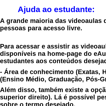
Ajuda ao estudante:
A grande maioria das videoaulas 
pessoas para acesso livre.
Para acessar e assistir as videoa
disponíveis na home-page do eAul
estudantes aos conteúdos desejad
- Área de conhecimento (Exatas, 
(Ensino Médio, Graduação, Pós-Gr
Além disso, também existe a opçã
superior direito). Lá é possível 
sobre o termo desejado.