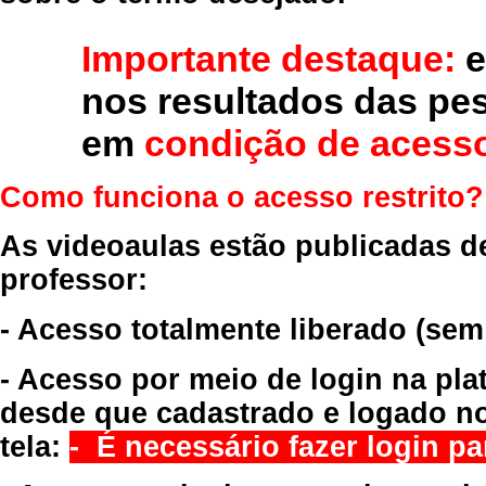
Importante destaque:
e
nos resultados das pe
em
condição de acesso
Como funciona o acesso restrito?
As videoaulas estão publicadas d
professor:
- Acesso totalmente liberado
(sem
- Acesso por meio de login na pla
desde que cadastrado e logado no
tela:
- É necessário fazer login par