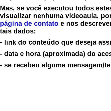
Mas, se você executou todos este
visualizar nenhuma videoaula, por
página de contato
e nos descreve
tais dados:
- link do conteúdo que deseja assi
- data e hora (aproximada) do ace
- se recebeu alguma mensagem/tela