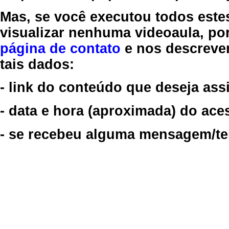
Mas, se você executou todos este
visualizar nenhuma videoaula, por
página de contato
e nos descreve
tais dados:
- link do conteúdo que deseja assi
- data e hora (aproximada) do ace
- se recebeu alguma mensagem/tela