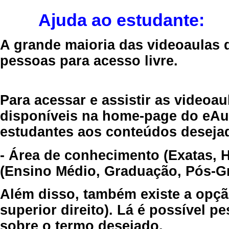
Ajuda ao estudante:
A grande maioria das videoaulas 
pessoas para acesso livre.
Para acessar e assistir as videoa
disponíveis na home-page do eAul
estudantes aos conteúdos desejad
- Área de conhecimento (Exatas, 
(Ensino Médio, Graduação, Pós-Gr
Além disso, também existe a opçã
superior direito). Lá é possível 
sobre o termo desejado.