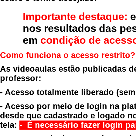
Importante destaque:
e
nos resultados das pe
em
condição de acesso
Como funciona o acesso restrito?
As videoaulas estão publicadas d
professor:
- Acesso totalmente liberado
(sem
- Acesso por meio de login na pla
desde que cadastrado e logado no
tela:
- É necessário fazer login par