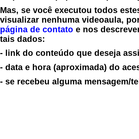
Mas, se você executou todos este
visualizar nenhuma videoaula, por
página de contato
e nos descreve
tais dados:
- link do conteúdo que deseja assi
- data e hora (aproximada) do ace
- se recebeu alguma mensagem/tela