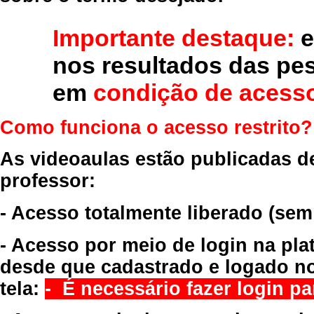
Importante destaque:
e
nos resultados das pe
em
condição de acesso
Como funciona o acesso restrito?
As videoaulas estão publicadas d
professor:
- Acesso totalmente liberado
(sem
- Acesso por meio de login na pla
desde que cadastrado e logado no
tela:
- É necessário fazer login par