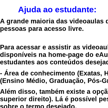
Ajuda ao estudante:
A grande maioria das videoaulas 
pessoas para acesso livre.
Para acessar e assistir as videoa
disponíveis na home-page do eAul
estudantes aos conteúdos desejad
- Área de conhecimento (Exatas, 
(Ensino Médio, Graduação, Pós-Gr
Além disso, também existe a opçã
superior direito). Lá é possível 
sobre o termo desejado.