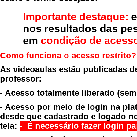
Importante destaque:
e
nos resultados das pe
em
condição de acesso
Como funciona o acesso restrito?
As videoaulas estão publicadas d
professor:
- Acesso totalmente liberado
(sem
- Acesso por meio de login na pla
desde que cadastrado e logado no
tela:
- É necessário fazer login par