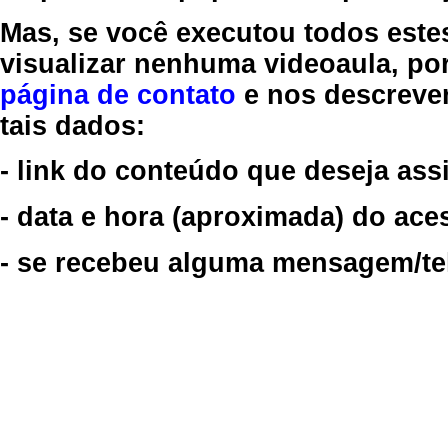
Mas, se você executou todos este
visualizar nenhuma videoaula, por
página de contato
e nos descreve
tais dados:
- link do conteúdo que deseja assi
- data e hora (aproximada) do ace
- se recebeu alguma mensagem/tela