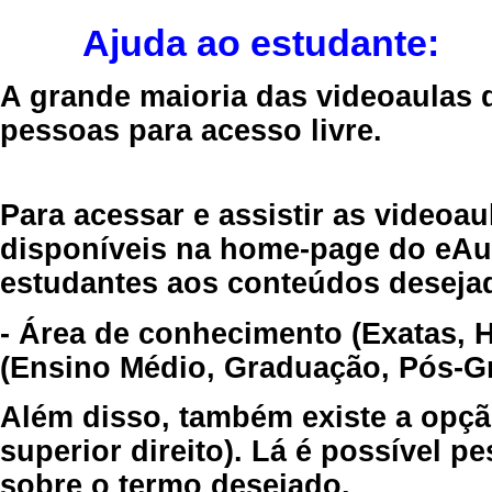
Ajuda ao estudante:
A grande maioria das videoaulas 
pessoas para acesso livre.
Para acessar e assistir as videoa
disponíveis na home-page do eAul
estudantes aos conteúdos desejad
- Área de conhecimento (Exatas, 
(Ensino Médio, Graduação, Pós-Gr
Além disso, também existe a opçã
superior direito). Lá é possível 
sobre o termo desejado.