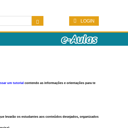
LOGIN
ssar um tutorial
contendo as informações e orientações para te
s que levarão os estudantes aos conteúdos desejados, organizados
quisa).