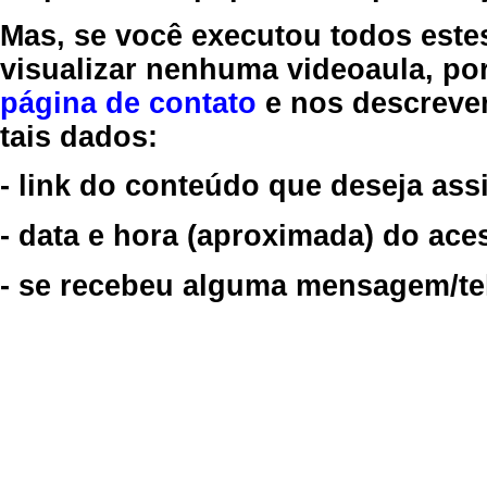
Mas, se você executou todos este
visualizar nenhuma videoaula, por
página de contato
e nos descreve
tais dados:
- link do conteúdo que deseja assi
- data e hora (aproximada) do ace
- se recebeu alguma mensagem/tela