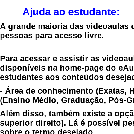
Ajuda ao estudante:
A grande maioria das videoaulas 
pessoas para acesso livre.
Para acessar e assistir as videoa
disponíveis na home-page do eAul
estudantes aos conteúdos desejad
- Área de conhecimento (Exatas, 
(Ensino Médio, Graduação, Pós-Gr
Além disso, também existe a opçã
superior direito). Lá é possível 
sobre o termo desejado.