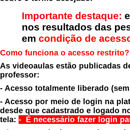
Importante destaque:
e
nos resultados das pe
em
condição de acesso
Como funciona o acesso restrito?
As videoaulas estão publicadas d
professor:
- Acesso totalmente liberado
(sem
- Acesso por meio de login na pla
desde que cadastrado e logado no
tela:
- É necessário fazer login par