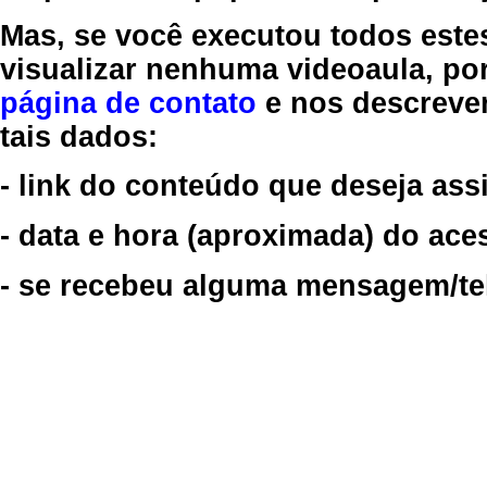
Mas, se você executou todos este
visualizar nenhuma videoaula, por
página de contato
e nos descreve
tais dados:
- link do conteúdo que deseja assi
- data e hora (aproximada) do ace
- se recebeu alguma mensagem/tela