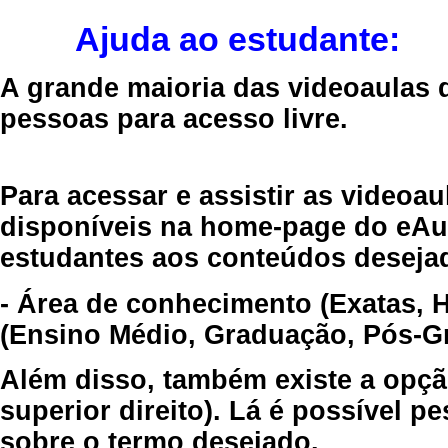
Ajuda ao estudante:
A grande maioria das videoaulas 
pessoas para acesso livre.
Para acessar e assistir as videoa
disponíveis na home-page do eAul
estudantes aos conteúdos desejad
- Área de conhecimento (Exatas, 
(Ensino Médio, Graduação, Pós-Gr
Além disso, também existe a opçã
superior direito). Lá é possível 
sobre o termo desejado.