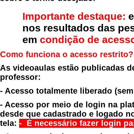
Importante destaque:
e
nos resultados das pe
em
condição de acesso
Como funciona o acesso restrito?
As videoaulas estão publicadas d
professor:
- Acesso totalmente liberado
(sem
- Acesso por meio de login na pla
desde que cadastrado e logado no
tela:
- É necessário fazer login par