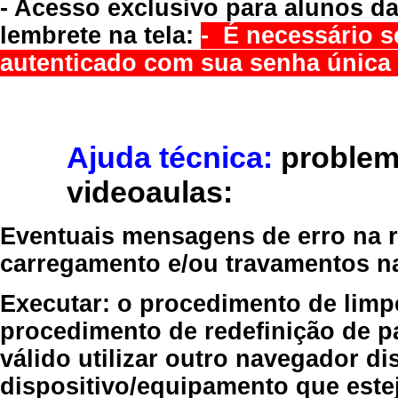
- Acesso exclusivo para alunos da
lembrete na tela:
- É necessário s
autenticado com sua senha única 
Ajuda técnica:
problem
videoaulas:
Eventuais mensagens de erro na re
carregamento e/ou travamentos n
Executar:
o procedimento de limp
procedimento de redefinição
de p
válido
utilizar outro navegador
dis
dispositivo/equipamento
que estej