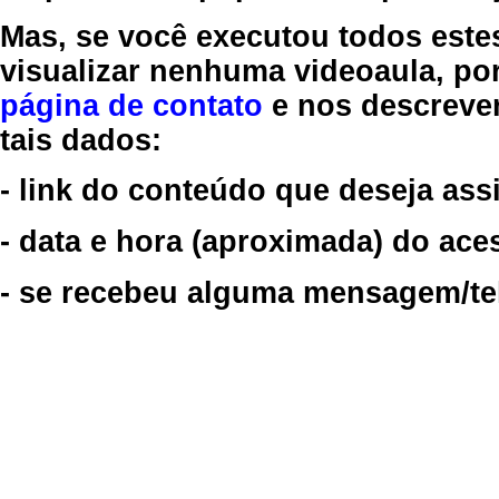
Mas, se você executou todos este
visualizar nenhuma videoaula, por
página de contato
e nos descreve
tais dados:
- link do conteúdo que deseja assi
- data e hora (aproximada) do ace
- se recebeu alguma mensagem/tela