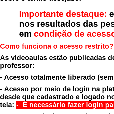
Importante destaque:
e
nos resultados das pe
em
condição de acesso
Como funciona o acesso restrito?
As videoaulas estão publicadas d
professor:
- Acesso totalmente liberado
(sem
- Acesso por meio de login na pla
desde que cadastrado e logado no
tela:
- É necessário fazer login par