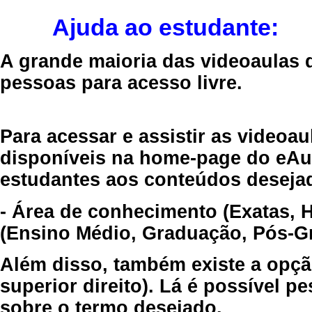
Ajuda ao estudante:
A grande maioria das videoaulas 
pessoas para acesso livre.
Para acessar e assistir as videoa
disponíveis na home-page do eAul
estudantes aos conteúdos desejad
- Área de conhecimento (Exatas, 
(Ensino Médio, Graduação, Pós-Gr
Além disso, também existe a opçã
superior direito). Lá é possível 
sobre o termo desejado.