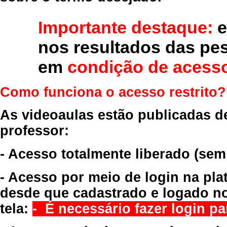
Importante destaque:
e
nos resultados das pe
em
condição de acesso
Como funciona o acesso restrito?
As videoaulas estão publicadas d
professor:
- Acesso totalmente liberado
(sem
- Acesso por meio de login na pla
desde que cadastrado e logado no
tela:
- É necessário fazer login par