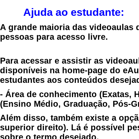
Ajuda ao estudante:
A grande maioria das videoaulas 
pessoas para acesso livre.
Para acessar e assistir as videoa
disponíveis na home-page do eAul
estudantes aos conteúdos desejad
- Área de conhecimento (Exatas, 
(Ensino Médio, Graduação, Pós-Gr
Além disso, também existe a opçã
superior direito). Lá é possível 
sobre o termo desejado.