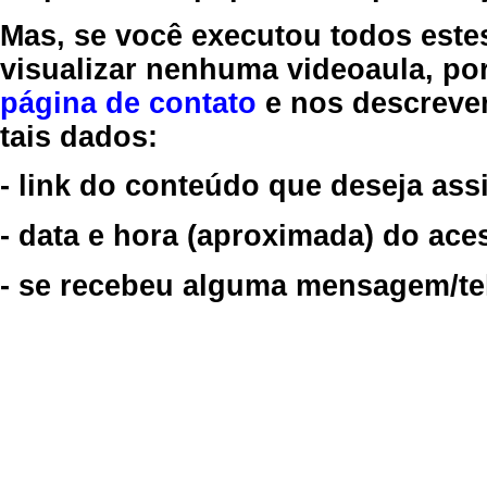
Mas, se você executou todos este
visualizar nenhuma videoaula, por
página de contato
e nos descreve
tais dados:
- link do conteúdo que deseja assi
- data e hora (aproximada) do ace
- se recebeu alguma mensagem/tela