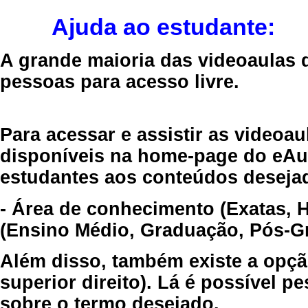
Ajuda ao estudante:
A grande maioria das videoaulas 
pessoas para acesso livre.
Para acessar e assistir as videoa
disponíveis na home-page do eAul
estudantes aos conteúdos desejad
- Área de conhecimento (Exatas, 
(Ensino Médio, Graduação, Pós-Gr
Além disso, também existe a opçã
superior direito). Lá é possível 
sobre o termo desejado.