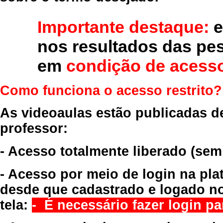
Importante destaque:
e
nos resultados das pe
em
condição de acesso
Como funciona o acesso restrito?
As videoaulas estão publicadas d
professor:
- Acesso totalmente liberado
(sem
- Acesso por meio de login na pla
desde que cadastrado e logado no
tela:
- É necessário fazer login par