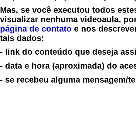
Mas, se você executou todos este
visualizar nenhuma videoaula, por
página de contato
e nos descreve
tais dados:
- link do conteúdo que deseja assi
- data e hora (aproximada) do ace
- se recebeu alguma mensagem/tela