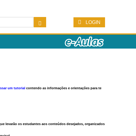
LOGIN
ssar um tutorial
contendo as informações e orientações para te
s que levarão os estudantes aos conteúdos desejados, organizados
quisa).