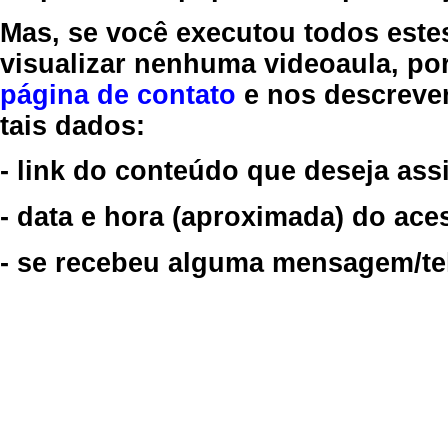
Mas, se você executou todos este
visualizar nenhuma videoaula, por
página de contato
e nos descreve
tais dados:
- link do conteúdo que deseja assi
- data e hora (aproximada) do ace
- se recebeu alguma mensagem/tela