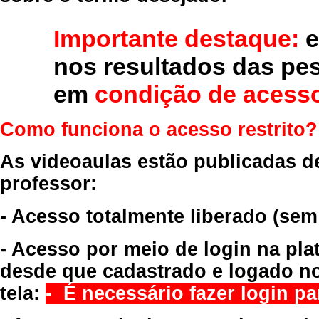
Importante destaque:
e
nos resultados das pe
em
condição de acesso
Como funciona o acesso restrito?
As videoaulas estão publicadas d
professor:
- Acesso totalmente liberado
(sem
- Acesso por meio de login na pla
desde que cadastrado e logado no
tela:
- É necessário fazer login par