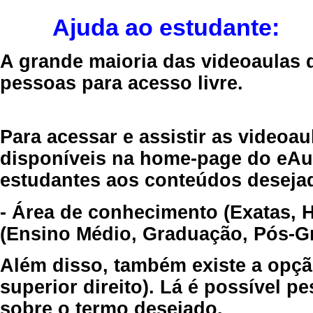
Ajuda ao estudante:
A grande maioria das videoaulas 
pessoas para acesso livre.
Para acessar e assistir as videoa
disponíveis na home-page do eAul
estudantes aos conteúdos desejad
- Área de conhecimento (Exatas, 
(Ensino Médio, Graduação, Pós-Gr
Além disso, também existe a opçã
superior direito). Lá é possível 
sobre o termo desejado.