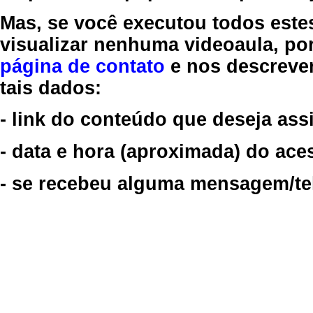
Mas, se você executou todos este
visualizar nenhuma videoaula, por
página de contato
e nos descreve
tais dados:
- link do conteúdo que deseja assi
- data e hora (aproximada) do ace
- se recebeu alguma mensagem/tela