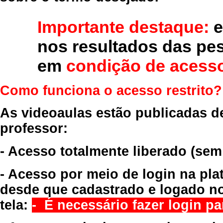
Importante destaque:
e
nos resultados das pe
em
condição de acesso
Como funciona o acesso restrito?
As videoaulas estão publicadas d
professor:
- Acesso totalmente liberado
(sem
- Acesso por meio de login na pla
desde que cadastrado e logado no
tela:
- É necessário fazer login par