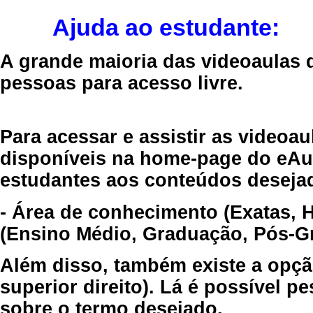
Ajuda ao estudante:
A grande maioria das videoaulas 
pessoas para acesso livre.
Para acessar e assistir as videoa
disponíveis na home-page do eAul
estudantes aos conteúdos desejad
- Área de conhecimento (Exatas, 
(Ensino Médio, Graduação, Pós-Gr
Além disso, também existe a opçã
superior direito). Lá é possível 
sobre o termo desejado.