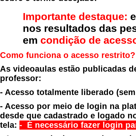
Importante destaque:
e
nos resultados das pe
em
condição de acesso
Como funciona o acesso restrito?
As videoaulas estão publicadas d
professor:
- Acesso totalmente liberado
(sem
- Acesso por meio de login na pla
desde que cadastrado e logado no
tela:
- É necessário fazer login par