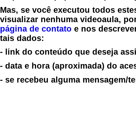
Mas, se você executou todos este
visualizar nenhuma videoaula, por
página de contato
e nos descreve
tais dados:
- link do conteúdo que deseja assi
- data e hora (aproximada) do ace
- se recebeu alguma mensagem/tela