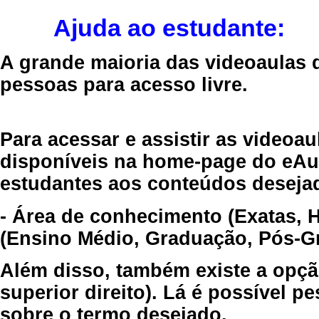
Ajuda ao estudante:
A grande maioria das videoaulas 
pessoas para acesso livre.
Para acessar e assistir as videoa
disponíveis na home-page do eAul
estudantes aos conteúdos desejad
- Área de conhecimento (Exatas, 
(Ensino Médio, Graduação, Pós-Gr
Além disso, também existe a opçã
superior direito). Lá é possível 
sobre o termo desejado.