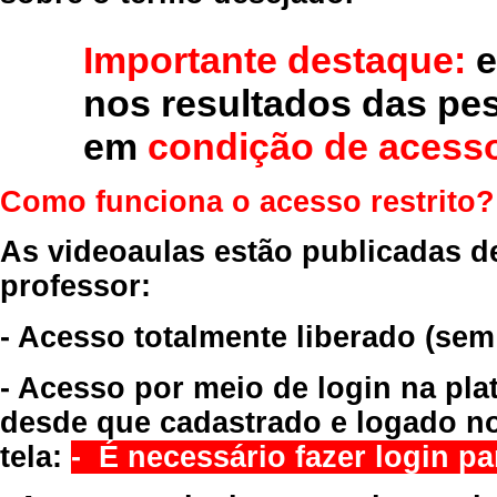
Importante destaque:
e
nos resultados das pe
em
condição de acesso
Como funciona o acesso restrito?
As videoaulas estão publicadas d
professor:
- Acesso totalmente liberado
(sem
- Acesso por meio de login na pla
desde que cadastrado e logado no
tela:
- É necessário fazer login par