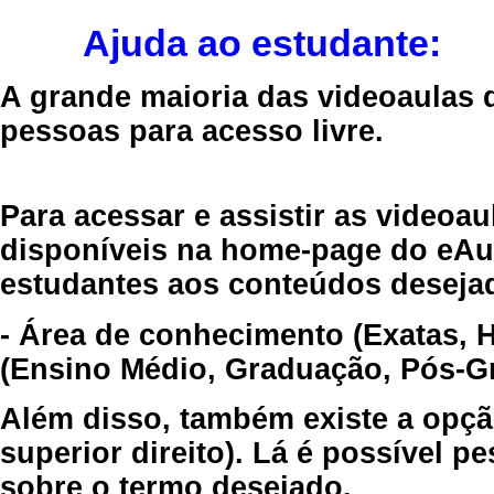
Ajuda ao estudante:
A grande maioria das videoaulas 
pessoas para acesso livre.
Para acessar e assistir as videoa
disponíveis na home-page do eAul
estudantes aos conteúdos desejad
- Área de conhecimento (Exatas, 
(Ensino Médio, Graduação, Pós-Gr
Além disso, também existe a opçã
superior direito). Lá é possível 
sobre o termo desejado.