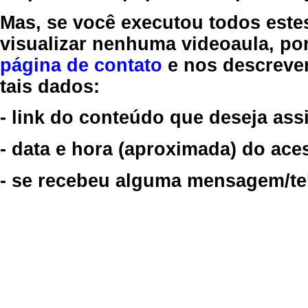
Mas, se você executou todos este
visualizar nenhuma videoaula, por
página de contato
e nos descreve
tais dados:
- link do conteúdo que deseja assi
- data e hora (aproximada) do ace
- se recebeu alguma mensagem/tela