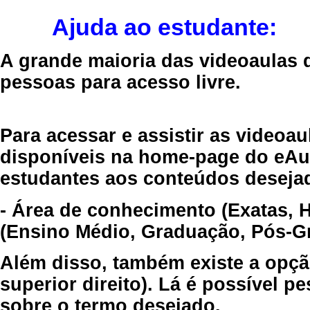
Ajuda ao estudante:
A grande maioria das videoaulas 
pessoas para acesso livre.
Para acessar e assistir as videoa
disponíveis na home-page do eAul
estudantes aos conteúdos desejad
- Área de conhecimento (Exatas, 
(Ensino Médio, Graduação, Pós-Gr
Além disso, também existe a opçã
superior direito). Lá é possível 
sobre o termo desejado.