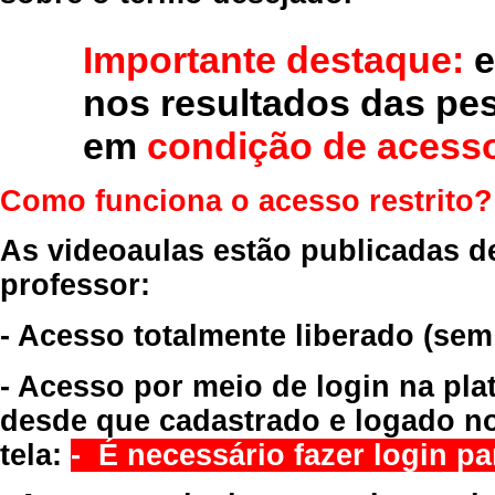
Importante destaque:
e
nos resultados das pe
em
condição de acesso
Como funciona o acesso restrito?
As videoaulas estão publicadas d
professor:
- Acesso totalmente liberado
(sem
- Acesso por meio de login na pla
desde que cadastrado e logado no
tela:
- É necessário fazer login par