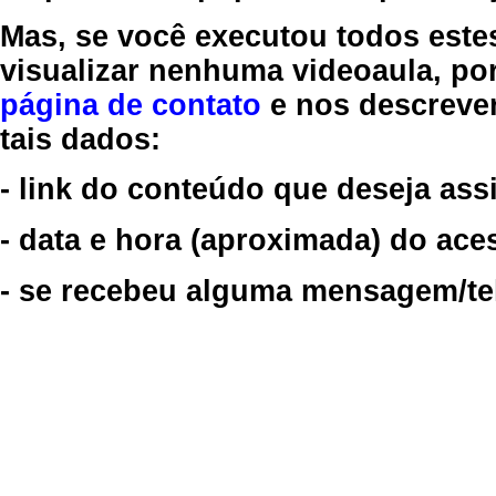
Mas, se você executou todos este
visualizar nenhuma videoaula, por
página de contato
e nos descreve
tais dados:
- link do conteúdo que deseja assi
- data e hora (aproximada) do ace
- se recebeu alguma mensagem/tela