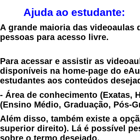
Ajuda ao estudante:
A grande maioria das videoaulas 
pessoas para acesso livre.
Para acessar e assistir as videoa
disponíveis na home-page do eAul
estudantes aos conteúdos desejad
- Área de conhecimento (Exatas, 
(Ensino Médio, Graduação, Pós-Gr
Além disso, também existe a opçã
superior direito). Lá é possível 
sobre o termo desejado.