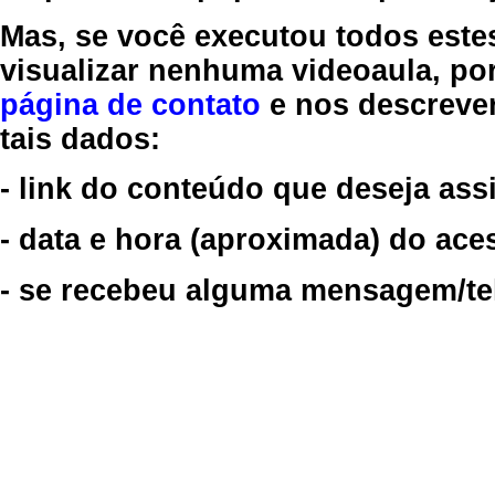
Mas, se você executou todos este
visualizar nenhuma videoaula, por
página de contato
e nos descreve
tais dados:
- link do conteúdo que deseja assi
- data e hora (aproximada) do ace
- se recebeu alguma mensagem/tela