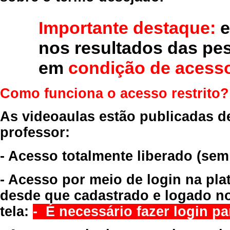
Importante destaque:
e
nos resultados das pe
em
condição de acesso
Como funciona o acesso restrito?
As videoaulas estão publicadas d
professor:
- Acesso totalmente liberado
(sem
- Acesso por meio de login na pla
desde que cadastrado e logado no
tela:
- É necessário fazer login par