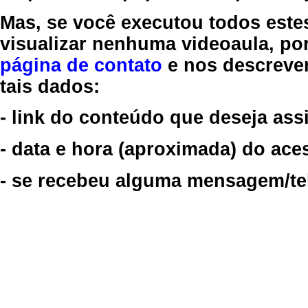
Mas, se você executou todos este
visualizar nenhuma videoaula, por
página de contato
e nos descreve
tais dados:
- link do conteúdo que deseja assi
- data e hora (aproximada) do ace
- se recebeu alguma mensagem/tela