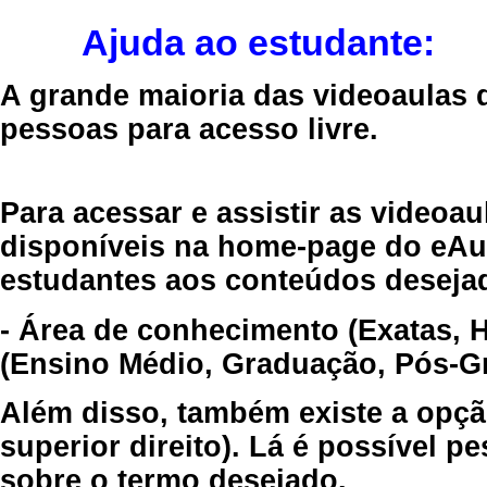
Ajuda ao estudante:
A grande maioria das videoaulas 
pessoas para acesso livre.
Para acessar e assistir as videoa
disponíveis na home-page do eAul
estudantes aos conteúdos desejad
- Área de conhecimento (Exatas, 
(Ensino Médio, Graduação, Pós-Gr
Além disso, também existe a opçã
superior direito). Lá é possível 
sobre o termo desejado.