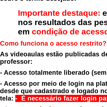
Importante destaque:
e
nos resultados das pe
em
condição de acesso
Como funciona o acesso restrito?
As videoaulas estão publicadas d
professor:
- Acesso totalmente liberado
(sem
- Acesso por meio de login na pla
desde que cadastrado e logado no
tela:
- É necessário fazer login par