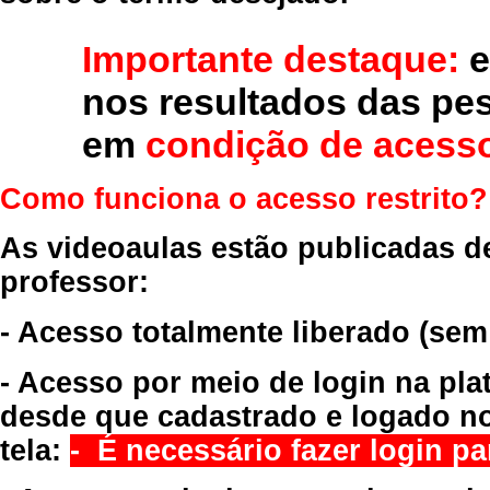
Importante destaque:
e
nos resultados das pe
em
condição de acesso
Como funciona o acesso restrito?
As videoaulas estão publicadas d
professor:
- Acesso totalmente liberado
(sem
- Acesso por meio de login na pla
desde que cadastrado e logado no
tela:
- É necessário fazer login par