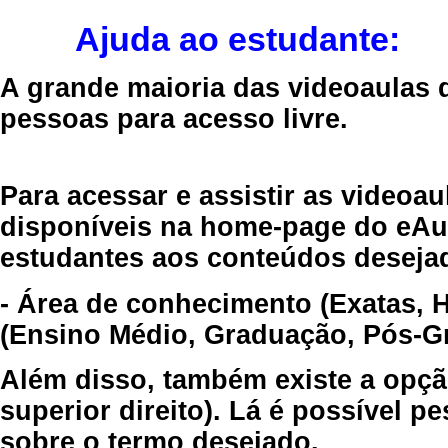
Ajuda ao estudante:
A grande maioria das videoaulas 
pessoas para acesso livre.
Para acessar e assistir as videoa
disponíveis na home-page do eAul
estudantes aos conteúdos desejad
- Área de conhecimento (Exatas, 
(Ensino Médio, Graduação, Pós-Gr
Além disso, também existe a opçã
superior direito). Lá é possível 
sobre o termo desejado.