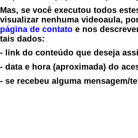
Mas, se você executou todos este
visualizar nenhuma videoaula, por
página de contato
e nos descreve
tais dados:
- link do conteúdo que deseja assi
- data e hora (aproximada) do ace
- se recebeu alguma mensagem/tela