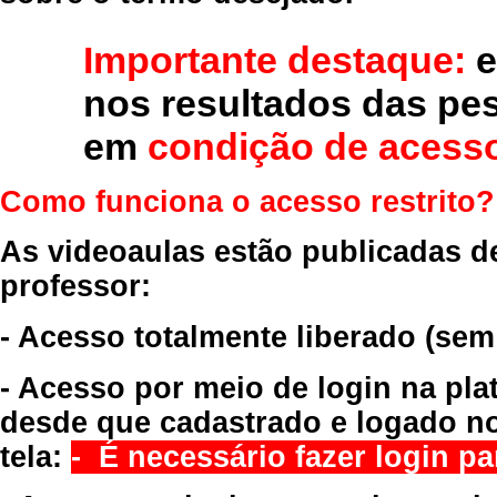
Importante destaque:
e
nos resultados das pe
em
condição de acesso
Como funciona o acesso restrito?
As videoaulas estão publicadas d
professor:
- Acesso totalmente liberado
(sem
- Acesso por meio de login na pla
desde que cadastrado e logado no
tela:
- É necessário fazer login par