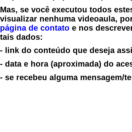
Mas, se você executou todos este
visualizar nenhuma videoaula, por
página de contato
e nos descreve
tais dados:
- link do conteúdo que deseja assi
- data e hora (aproximada) do ace
- se recebeu alguma mensagem/tela