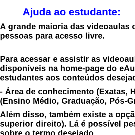
Ajuda ao estudante:
A grande maioria das videoaulas 
pessoas para acesso livre.
Para acessar e assistir as videoa
disponíveis na home-page do eAul
estudantes aos conteúdos desejad
- Área de conhecimento (Exatas, 
(Ensino Médio, Graduação, Pós-Gr
Além disso, também existe a opçã
superior direito). Lá é possível 
sobre o termo desejado.